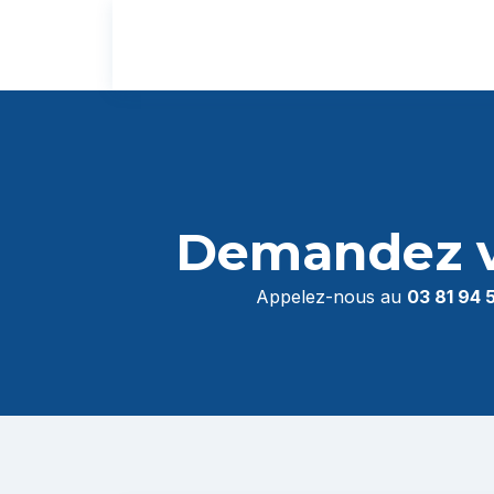
Demandez vo
Appelez-nous au
03 81 94 