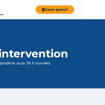
Devis gratuit
intervention
épondons sous 24 h ouvrées.