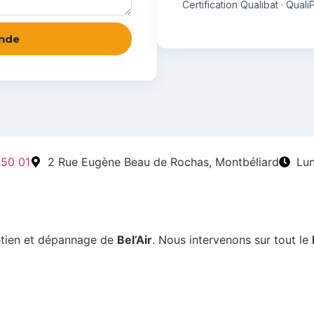
Certification Qualibat · Qual
nde
 50 01
2 Rue Eugène Beau de Rochas, Montbéliard
Lu
etien et dépannage de
Bel’Air
. Nous intervenons sur tout le