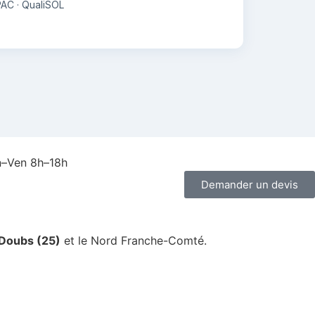
iPAC · QualiSOL
n–Ven 8h–18h
Demander un devis
Doubs (25)
et le Nord Franche-Comté.