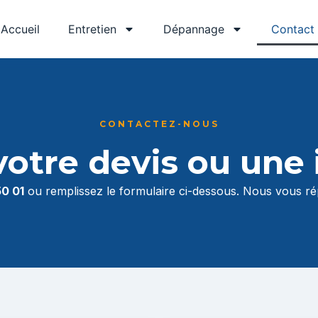
Accueil
Entretien
Dépannage
Contact
CONTACTEZ-NOUS
tre devis ou une 
50 01
ou remplissez le formulaire ci-dessous. Nous vous r