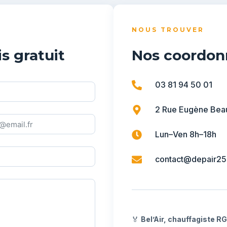
NOUS TROUVER
s gratuit
Nos coordon
03 81 94 50 01
2 Rue Eugène Beau
Lun–Ven 8h–18h
contact@depair25.
🏅
Bel’Air, chauffagiste R