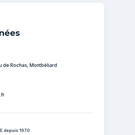
nées
 de Rochas, Montbéliard
fr
GE depuis 1970